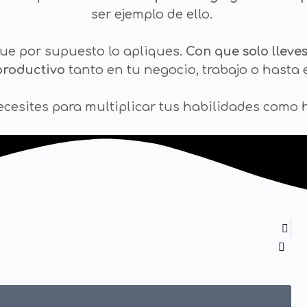
ser ejemplo de ello.
e por supuesto lo apliques.
Con que solo lleve
productivo
tanto en tu negocio, trabajo o hasta 
necesites para multiplicar tus habilidades com