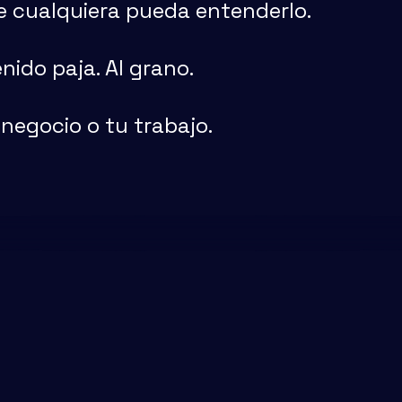
ue cualquiera pueda entenderlo.
ido paja. Al grano.
 negocio o tu trabajo.