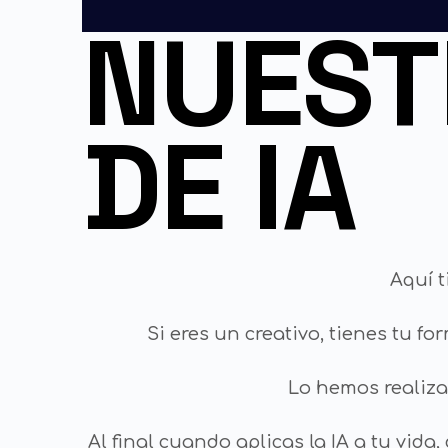
NUEST
DE IA
Aquí t
Si eres un creativo, tienes tu f
Lo hemos realiz
Al final cuando aplicas la IA a tu vida,