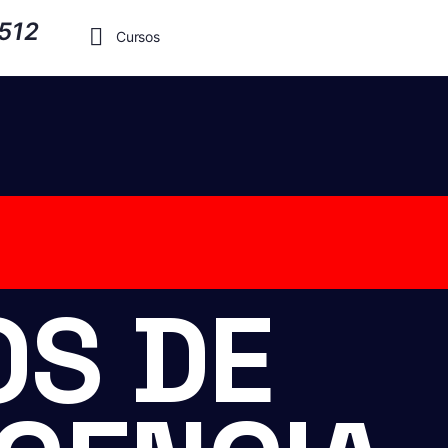
Cursos
S DE