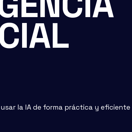
IGENCIA
ICIAL
sar la IA de forma práctica y eficiente