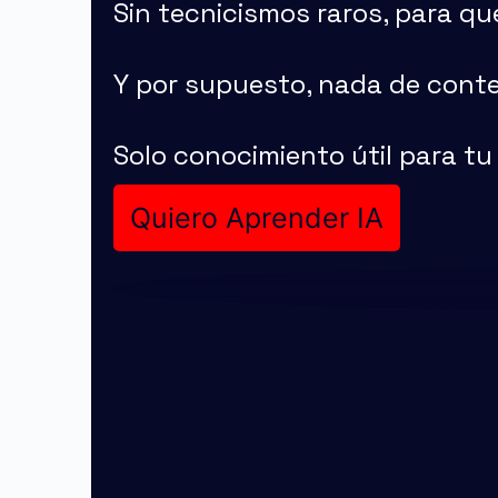
Sin tecnicismos raros, para q
Y por supuesto, nada de conten
Solo conocimiento útil para tu
Quiero Aprender IA