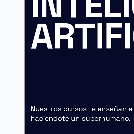
INTEL
ARTIF
Nuestros cursos te enseñan a u
haciéndote un superhumano.