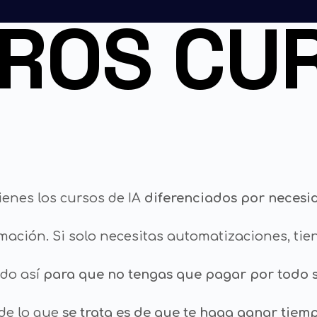
ROS CU
ienes los cursos de IA
diferenciados por necesi
ormación. Si solo necesitas automatizaciones, tie
ado así
para que no tengas que pagar por todo si
 de lo que
se trata es de que te haga ganar tiemp