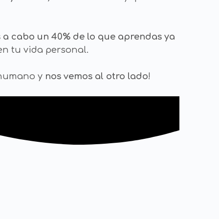
s a cabo un 40% de lo que aprendas ya
en tu vida personal.
o humano y
nos vemos al otro lado
!